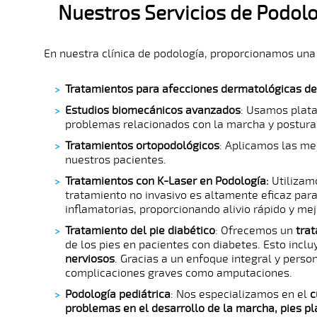
Nuestros Servicios de Podolo
En nuestra clínica de podología, proporcionamos una
Tratamientos para afecciones dermatológicas de
Estudios biomecánicos avanzados
: Usamos plata
problemas relacionados con la marcha y postura
Tratamientos ortopodológicos
: Aplicamos las me
nuestros pacientes.
Tratamientos con K-Laser en Podología:
Utilizam
tratamiento no invasivo es altamente eficaz par
inflamatorias, proporcionando alivio rápido y me
Tratamiento del pie diabético
: Ofrecemos un
trat
de los pies en pacientes con diabetes. Esto inclu
nerviosos
. Gracias a un enfoque integral y perso
complicaciones graves como amputaciones.
Podología pediátrica
: Nos especializamos en el
c
problemas en el desarrollo de la marcha, pies p