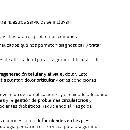
re nuestros servicios se incluyen:
rugas, hasta otros problemas comunes.
nalizados que nos permiten diagnosticar y tratar
s de alta calidad para asegurar el bienestar de
regeneración celular y alivia el dolor
. Este
itis plantar, dolor articular
y otras condiciones
prevención de complicaciones y el cuidado adecuado
nes
y la
gestión de problemas circulatorios
y
acientes diabéticos, reduciendo el riesgo de
as comunes como
deformidades en los pies,
odología pediátrica es esencial para asegurar un