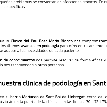
equeños problemas se conviertan en afecciones crónicas. En nu
es específicas.
 en la
Clínica del Peu Rosa María Blanco
nos comprometemos
 los últimos
avances en podología
para ofrecer tratamientos i
 se adapte a las necesidades de cada paciente.
ón de conocimientos
nos permite resolver de forma eficaz y e
ndo nos recomiendan a otras personas.
nuestra clinica de podología en Sant
 en el
barrio Marianao de Sant Boi de Llobregat
, cerca del 
s justo en la puerta de la clínica, con las líneas L70, L72, L