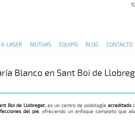
K-LASER
MUTUAS
EQUIPO
BLOG
CONTACTO
ría Blanco en Sant Boi de Llobreg
ant Boi de Llobregat
, es un centro de podología
acreditado
c
afecciones del pie
, ofreciendo un enfoque completo que ab