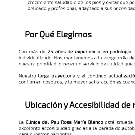
crecimiento saludable de los pies y evitar que p
delicado y profesional, adaptado a sus necesidad
Por Qué Elegirnos
Con más de
25 años de experiencia en podología
,
individualizado. Nos mantenemos a la vanguardia de
nuestra prioridad: ofrecer un servicio de calidad que
Nuestra
larga trayectoria
y el continuo
actualizaci
confían en nosotros, y la mayor satisfacción es cua
Ubicación y Accesibilidad de 
La
Clínica del Peu Rosa María Blanco
está situada
excelente accesibilidad gracias a la parada de autobú
para nuestros pacientes.