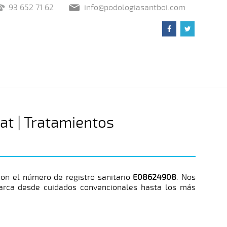
93 652 71 62
info@podologiasantboi.com
at | Tratamientos
on el número de registro sanitario
E08624908
. Nos
arca desde cuidados convencionales hasta los más