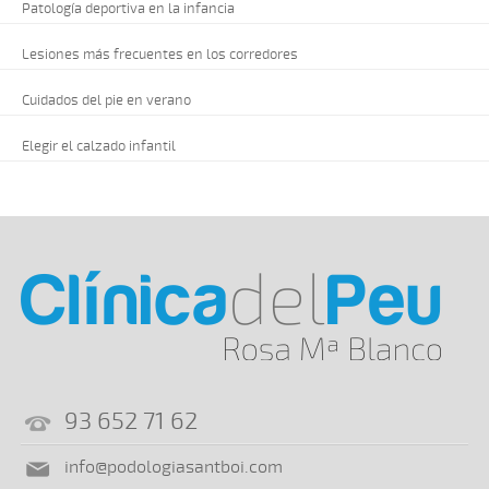
Patología deportiva en la infancia
Lesiones más frecuentes en los corredores
Cuidados del pie en verano
Elegir el calzado infantil
93 652 71 62
info@podologiasantboi.com