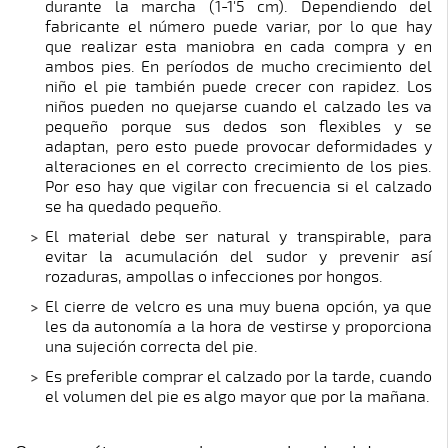
durante la marcha (1-1'5 cm). Dependiendo del
fabricante el número puede variar, por lo que hay
que realizar esta maniobra en cada compra y en
ambos pies. En períodos de mucho crecimiento del
niño el pie también puede crecer con rapidez. Los
niños pueden no quejarse cuando el calzado les va
pequeño porque sus dedos son flexibles y se
adaptan, pero esto puede provocar deformidades y
alteraciones en el correcto crecimiento de los pies.
Por eso hay que vigilar con frecuencia si el calzado
se ha quedado pequeño.
El material debe ser natural y transpirable, para
evitar la acumulación del sudor y prevenir así
rozaduras, ampollas o infecciones por hongos.
El cierre de velcro es una muy buena opción, ya que
les da autonomía a la hora de vestirse y proporciona
una sujeción correcta del pie.
Es preferible comprar el calzado por la tarde, cuando
el volumen del pie es algo mayor que por la mañana.