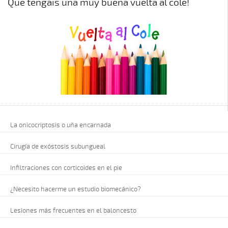
Que tengáis una muy buena vuelta al cole!
La onicocriptosis o uña encarnada
Cirugía de exóstosis subungueal
Infiltraciones con corticoides en el pie
¿Necesito hacerme un estudio biomecánico?
Lesiones más frecuentes en el baloncesto