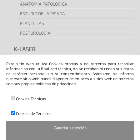
ANATOMÍA PATOLÓGICA
ESTUDIO DE LA PISADA
PLANTILLAS
POSTUROLOGIA
K-LASER
Este sitio web utiliza Cookies propias y de terceros para recopilar
MUTUAS
información con la finalidad técnica, no se recaban ni ceden sus datos
de carácter personal sin su consentimiento. Asimismo, se informa
que este sitio web puede disponer de enlaces a sitios web de terceros
EQUIPO
con sus propias políticas de privacidad.
BLOG
Cookies Técnicas
Cookies de Terceros
CONTACTO